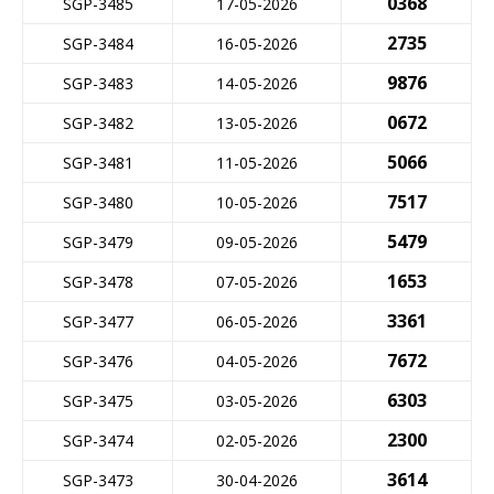
0368
SGP-3485
17-05-2026
2735
SGP-3484
16-05-2026
9876
SGP-3483
14-05-2026
0672
SGP-3482
13-05-2026
5066
SGP-3481
11-05-2026
7517
SGP-3480
10-05-2026
5479
SGP-3479
09-05-2026
1653
SGP-3478
07-05-2026
3361
SGP-3477
06-05-2026
7672
SGP-3476
04-05-2026
6303
SGP-3475
03-05-2026
2300
SGP-3474
02-05-2026
3614
SGP-3473
30-04-2026