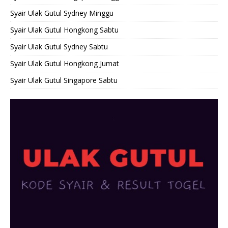
Syair Ulak Gutul Sydney Minggu
Syair Ulak Gutul Hongkong Sabtu
Syair Ulak Gutul Sydney Sabtu
Syair Ulak Gutul Hongkong Jumat
Syair Ulak Gutul Singapore Sabtu