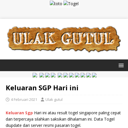
Keluaran SGP Hari ini
4 Februari 2021
Ulak gutul
Keluaran Sgp
Hari ini atau result togel singapore paling cepat
dan terpercaya silahkan saksikan dihalaman ini. Data Togel
diupdate dari server resmi pasaran togel.