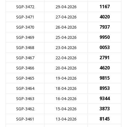
1167
SGP-3472
29-04-2026
4020
SGP-3471
27-04-2026
7937
SGP-3470
26-04-2026
9950
SGP-3469
25-04-2026
0053
SGP-3468
23-04-2026
2791
SGP-3467
22-04-2026
4620
SGP-3466
20-04-2026
9815
SGP-3465
19-04-2026
8953
SGP-3464
18-04-2026
9344
SGP-3463
16-04-2026
3873
SGP-3462
15-04-2026
8145
SGP-3461
13-04-2026