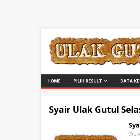
HOME
PILIH RESULT
DATA K
Syair Ulak Gutul Sela
Sya
3 