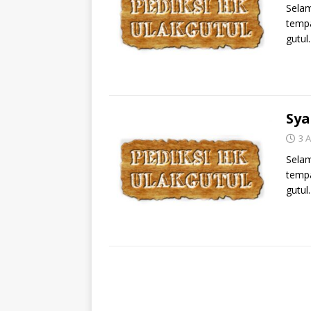
Selam
tempa
gutul
Sya
3 
Selam
tempa
gutul