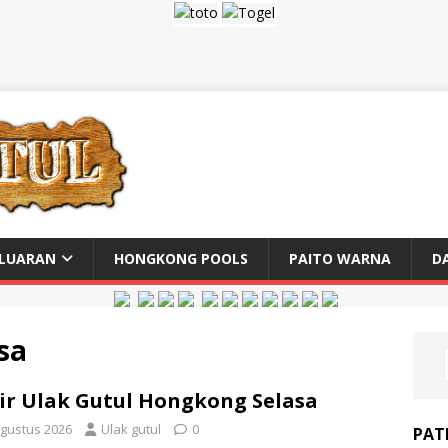
ELUARAN
HONGKONG POOLS
PAITO WARNA
D
sa
ir Ulak Gutul Hongkong Selasa
Agustus 2026
Ulak gutul
0
PAT