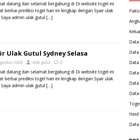
at datang dan selamat bergabung di Di website togel ini
t berbai prediksi togel hari ini lengkap dengan Syair ulak
Pait
. Saya admin ulak gutul
[…]
Angk
Kelu
Data
Data
ir Ulak Gutul Sydney Selasa
Data
Agustus 2026
Ulak gutul
0
at datang dan selamat bergabung di Di website togel ini
Data
t berbai prediksi togel hari ini lengkap dengan Syair ulak
Data
. Saya admin ulak gutul
[…]
Data
Toge
Hasil
Data