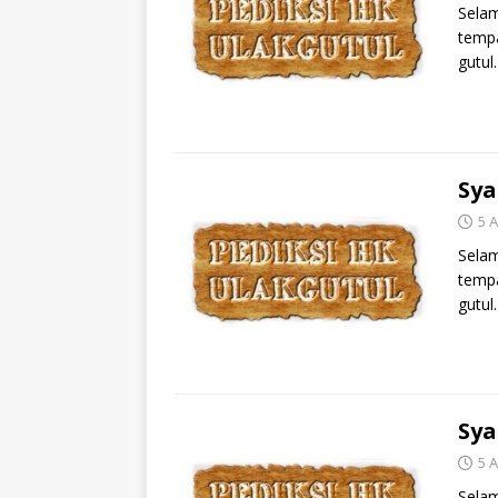
Selam
tempa
gutul
Sya
5 
Selam
tempa
gutul
Sya
5 
Selam