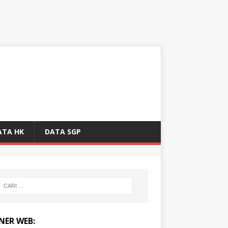
ATA HK
DATA SGP
NER WEB: