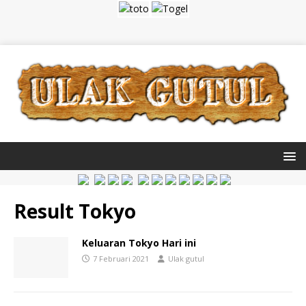
Result Tokyo
Keluaran Tokyo Hari ini
7 Februari 2021
Ulak gutul