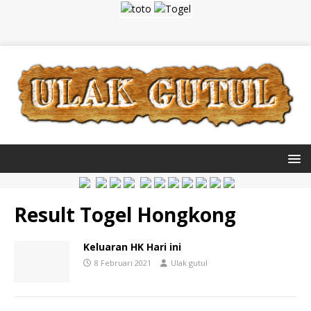
Result Togel Hongkong
Keluaran HK Hari ini
8 Februari 2021
Ulak gutul